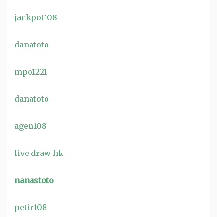
jackpot108
danatoto
mpo1221
danatoto
agen108
live draw hk
nanastoto
petir108