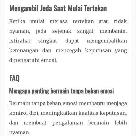
Mengambil Jeda Saat Mulai Tertekan
Ketika mulai merasa tertekan atau tidak
nyaman, jeda sejenak sangat membantu.
Istirahat singkat dapat mengembalikan
ketenangan dan mencegah keputusan yang
dipengaruhi emosi.
FAQ
Mengapa penting bermain tanpa beban emosi
Bermain tanpa beban emosi membantu menjaga
kontrol diri, meningkatkan kualitas keputusan,
dan membuat pengalaman bermain lebih
nyaman.