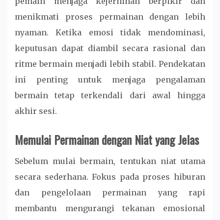
pemain menjaga kejernihan berpikir dan
menikmati proses permainan dengan lebih
nyaman. Ketika emosi tidak mendominasi,
keputusan dapat diambil secara rasional dan
ritme bermain menjadi lebih stabil. Pendekatan
ini penting untuk menjaga pengalaman
bermain tetap terkendali dari awal hingga
akhir sesi.
Memulai Permainan dengan Niat yang Jelas
Sebelum mulai bermain, tentukan niat utama
secara sederhana. Fokus pada proses hiburan
dan pengelolaan permainan yang rapi
membantu mengurangi tekanan emosional