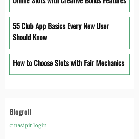
Online Slots with Creative Bonus Features
55 Club App Basics Every New User
Should Know
How to Choose Slots with Fair Mechanics
Blogroll
cinasipit login