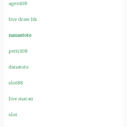
agen108
live draw hk
nanastoto
petir108
danatoto
slot88
live macau
slot