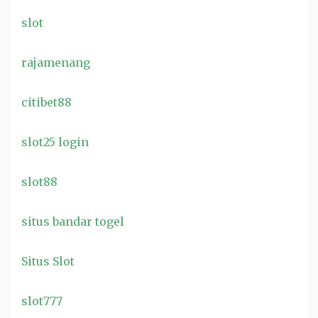
slot
rajamenang
citibet88
slot25 login
slot88
situs bandar togel
Situs Slot
slot777