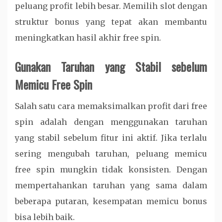
peluang profit lebih besar. Memilih slot dengan
struktur bonus yang tepat akan membantu
meningkatkan hasil akhir free spin.
Gunakan Taruhan yang Stabil sebelum
Memicu Free Spin
Salah satu cara memaksimalkan profit dari free
spin adalah dengan menggunakan taruhan
yang stabil sebelum fitur ini aktif. Jika terlalu
sering mengubah taruhan, peluang memicu
free spin mungkin tidak konsisten. Dengan
mempertahankan taruhan yang sama dalam
beberapa putaran, kesempatan memicu bonus
bisa lebih baik.