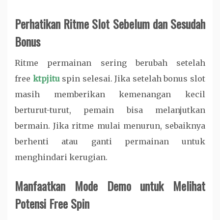
Perhatikan Ritme Slot Sebelum dan Sesudah
Bonus
Ritme permainan sering berubah setelah
free
ktpjitu
spin selesai. Jika setelah bonus slot
masih memberikan kemenangan kecil
berturut-turut, pemain bisa melanjutkan
bermain. Jika ritme mulai menurun, sebaiknya
berhenti atau ganti permainan untuk
menghindari kerugian.
Manfaatkan Mode Demo untuk Melihat
Potensi Free Spin