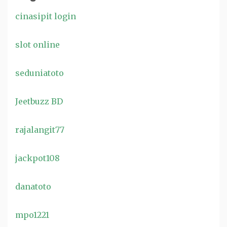
cinasipit login
slot online
seduniatoto
Jeetbuzz BD
rajalangit77
jackpot108
danatoto
mpo1221