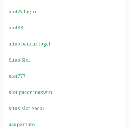
slot25 login
slot88
situs bandar togel
Situs Slot
slot777
slot gacor maxwin
situs slot gacor
asupantoto