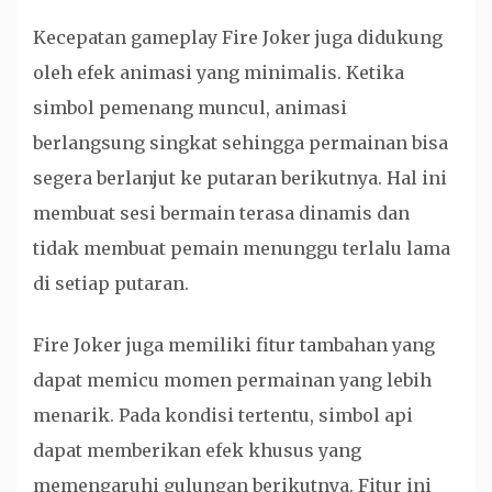
Kecepatan gameplay Fire Joker juga didukung
oleh efek animasi yang minimalis. Ketika
simbol pemenang muncul, animasi
berlangsung singkat sehingga permainan bisa
segera berlanjut ke putaran berikutnya. Hal ini
membuat sesi bermain terasa dinamis dan
tidak membuat pemain menunggu terlalu lama
di setiap putaran.
Fire Joker juga memiliki fitur tambahan yang
dapat memicu momen permainan yang lebih
menarik. Pada kondisi tertentu, simbol api
dapat memberikan efek khusus yang
memengaruhi gulungan berikutnya. Fitur ini