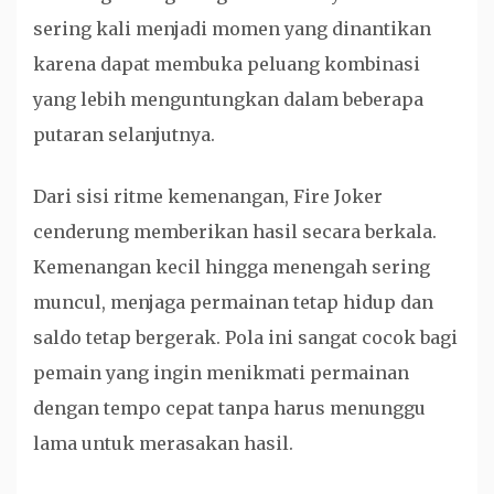
sering kali menjadi momen yang dinantikan
karena dapat membuka peluang kombinasi
yang lebih menguntungkan dalam beberapa
putaran selanjutnya.
Dari sisi ritme kemenangan, Fire Joker
cenderung memberikan hasil secara berkala.
Kemenangan kecil hingga menengah sering
muncul, menjaga permainan tetap hidup dan
saldo tetap bergerak. Pola ini sangat cocok bagi
pemain yang ingin menikmati permainan
dengan tempo cepat tanpa harus menunggu
lama untuk merasakan hasil.