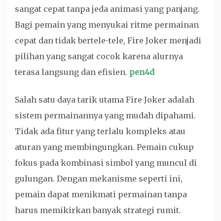
sangat cepat tanpa jeda animasi yang panjang.
Bagi pemain yang menyukai ritme permainan
cepat dan tidak bertele-tele, Fire Joker menjadi
pilihan yang sangat cocok karena alurnya
terasa langsung dan efisien.
pen4d
Salah satu daya tarik utama Fire Joker adalah
sistem permainannya yang mudah dipahami.
Tidak ada fitur yang terlalu kompleks atau
aturan yang membingungkan. Pemain cukup
fokus pada kombinasi simbol yang muncul di
gulungan. Dengan mekanisme seperti ini,
pemain dapat menikmati permainan tanpa
harus memikirkan banyak strategi rumit.