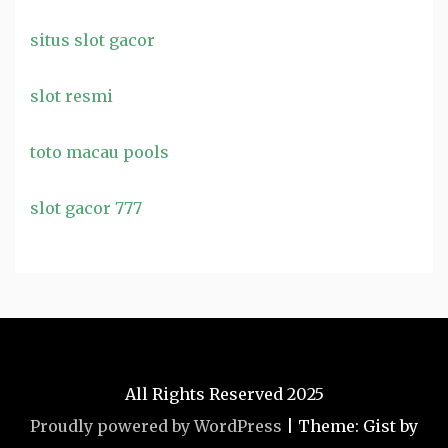
situs slot gacor
slot resmi
toto macau pools
slot gacor 777
All Rights Reserved 2025
Proudly powered by WordPress
|
Theme: Gist by