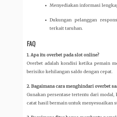
Menyediakan informasi lengkap 
Dukungan pelanggan respon
terkait taruhan.
FAQ
1. Apa itu overbet pada slot online?
Overbet adalah kondisi ketika pemain m
berisiko kehilangan saldo dengan cepat.
2. Bagaimana cara menghindari overbet saa
Gunakan persentase tertentu dari modal, k
catat hasil bermain untuk menyesuaikan st