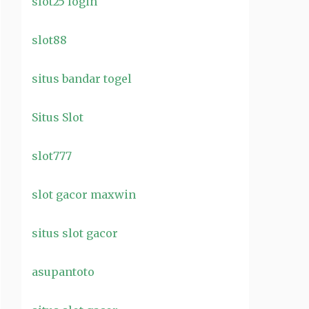
slot25 login
slot88
situs bandar togel
Situs Slot
slot777
slot gacor maxwin
situs slot gacor
asupantoto