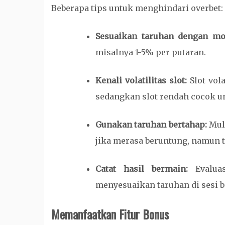
Beberapa tips untuk menghindari overbet:
Sesuaikan taruhan dengan mo
misalnya 1-5% per putaran.
Kenali volatilitas slot:
Slot vol
sedangkan slot rendah cocok u
Gunakan taruhan bertahap:
Mula
jika merasa beruntung, namun 
Catat hasil bermain:
Evalua
menyesuaikan taruhan di sesi b
Memanfaatkan Fitur Bonus