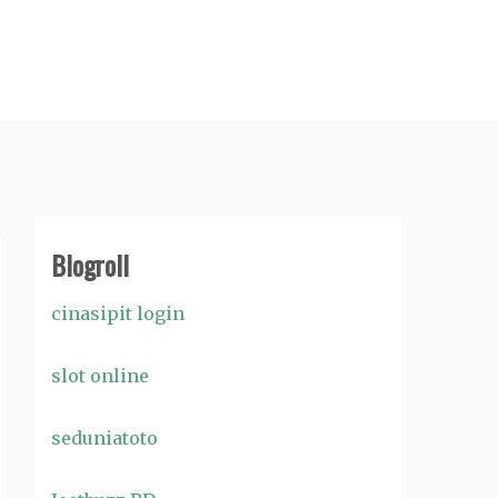
Blogroll
cinasipit login
slot online
seduniatoto