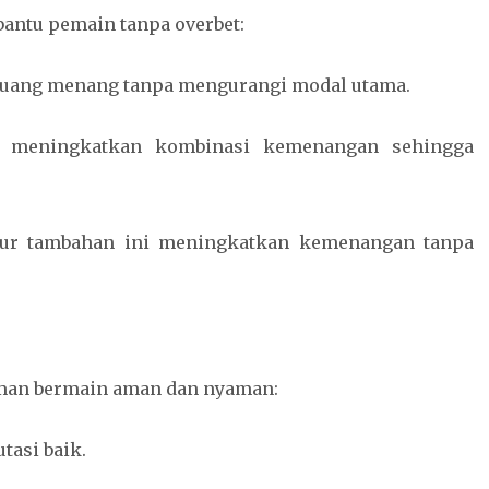
bantu pemain tanpa overbet:
uang menang tanpa mengurangi modal utama.
 meningkatkan kombinasi kemenangan sehingga
ur tambahan ini meningkatkan kemenangan tanpa
aman bermain aman dan nyaman:
tasi baik.