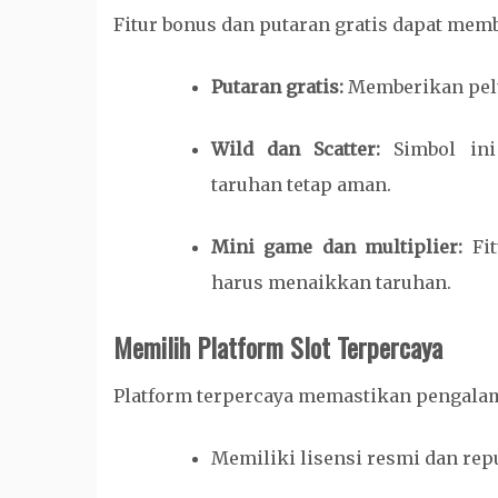
Fitur bonus dan putaran gratis dapat mem
Putaran gratis:
Memberikan pel
Wild dan Scatter:
Simbol ini
taruhan tetap aman.
Mini game dan multiplier:
Fit
harus menaikkan taruhan.
Memilih Platform Slot Terpercaya
Platform terpercaya memastikan pengal
Memiliki lisensi resmi dan repu