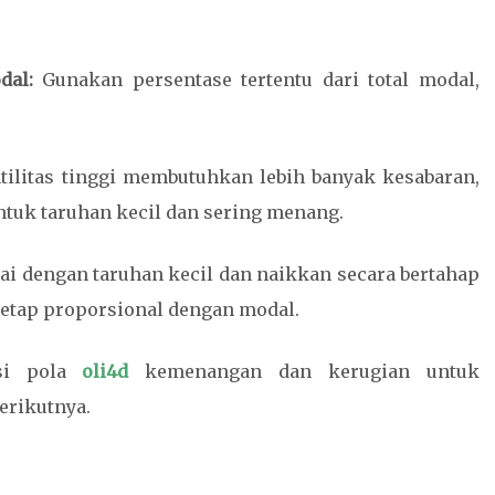
dal:
Gunakan persentase tertentu dari total modal,
atilitas tinggi membutuhkan lebih banyak kesabaran,
ntuk taruhan kecil dan sering menang.
i dengan taruhan kecil dan naikkan secara bertahap
tetap proporsional dengan modal.
si pola
oli4d
kemenangan dan kerugian untuk
erikutnya.